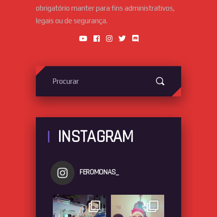
obrigatório manter para fins administrativos,
legais ou de segurança.
Search
for:
INSTAGRAM
FEROMONAS_