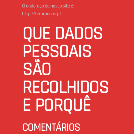
O endereço do nosso site é:
http://feromonas.pt.
QUE DADOS
PESSOAIS
SÃO
RECOLHIDOS
E PORQUÊ
COMENTÁRIOS