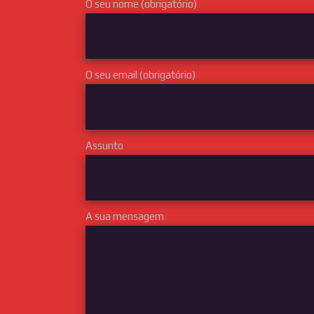
O seu nome (obrigatório)
O seu email (obrigatório)
Assunto
A sua mensagem