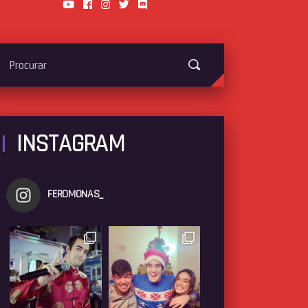
arch
:
INSTAGRAM
FEROMONAS_